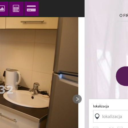
O FI
lokalizacja