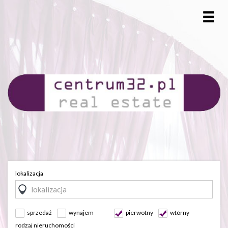
lokalizacja
sprzedaż
wynajem
pierwotny
wtórny
rodzaj nieruchomości