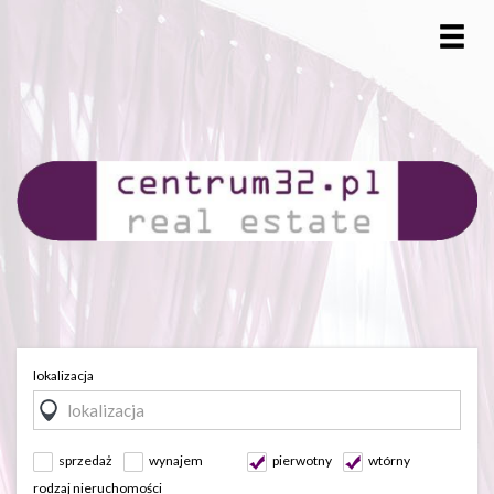
lokalizacja
sprzedaż
wynajem
pierwotny
wtórny
rodzaj nieruchomości