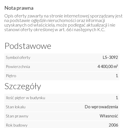
Nota prawna
Opis oferty zawarty na stronie internetowej sporządzany jest
na podstawie oględzin nieruchomości oraz informacji
uzyskanych od właściciela, może podlegać aktualizacji i nie
stanowi oferty określonej w art. 66 i następnych K.C.
Podstawowe
Symbol oferty
LS-3092
Powierzchnia
4 400,00 m²
Piętro
1
Szczegóły
Ilość pięter w budynku
1
Stan lokalu
Do wprowadzenia
Stan prawny
Własność
Rok budowy
2006