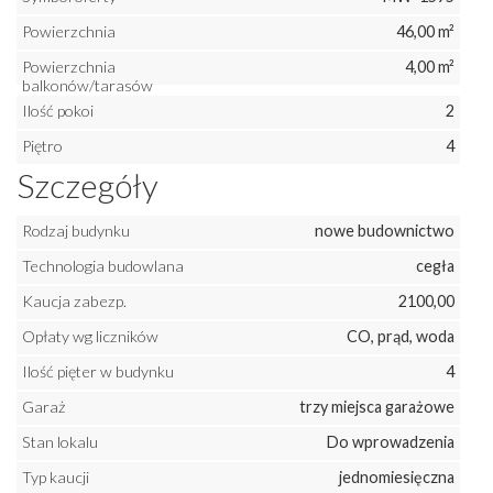
Powierzchnia
46,00 m²
Powierzchnia
4,00 m²
balkonów/tarasów
Ilość pokoi
2
Piętro
4
Szczegóły
Rodzaj budynku
nowe budownictwo
Technologia budowlana
cegła
Kaucja zabezp.
2100,00
Opłaty wg liczników
CO, prąd, woda
Ilość pięter w budynku
4
Garaż
trzy miejsca garażowe
Stan lokalu
Do wprowadzenia
Typ kaucji
jednomiesięczna