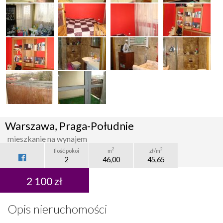
Warszawa, Praga-Południe
mieszkanie na wynajem
2
2
Ilość pokoi
m
zł/m
2
46,00
45,65
2 100 zł
Opis nieruchomości