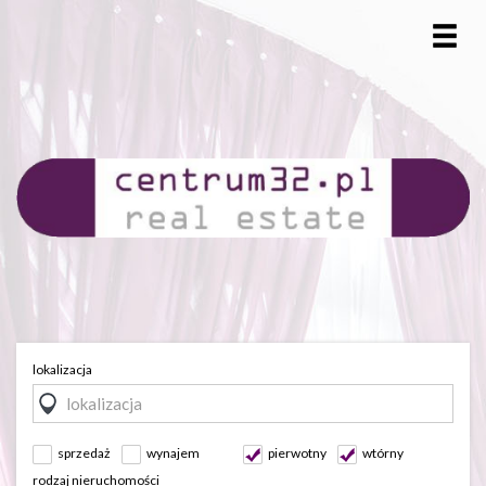
lokalizacja
sprzedaż
wynajem
pierwotny
wtórny
rodzaj nieruchomości