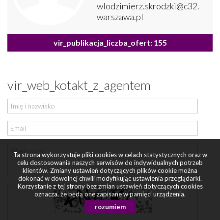
wlodzimierz.skrodzki@c32.
warszawa.pl
vir_publikacja_liczba_ofert: 155
vir_web_kotakt_z_agentem
Ta strona wykorzystuje pliki cookies w celach statystycznych oraz w
celu dostosowania naszych serwisów do indywidualnych potrzeb
klientów. Zmiany ustawień dotyczących plików cookie można
dokonać w dowolnej chwili modyfikując ustawienia przeglądarki.
Korzystanie z tej strony bez zmian ustawień dotyczących cookies
oznacza, że będą one zapisane w pamięci urządzenia.
rozumiem