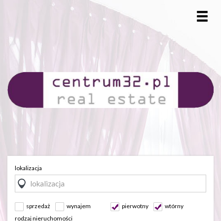
lokalizacja
sprzedaż
wynajem
pierwotny
wtórny
rodzaj nieruchomości