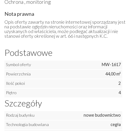
Ochrona , monitoring
Nota prawna
Opis oferty zawarty na stronie internetowej sporządzany jest
na podstawie oględzin nieruchomości oraz informacji
uzyskanych od właściciela, może podlegać aktualizacji i nie
stanowi oferty określonej w art. 66 i następnych K.C.
Podstawowe
Symbol oferty
MW-1617
Powierzchnia
44,00 m²
Ilość pokoi
2
Piętro
4
Szczegóły
Rodzaj budynku
nowe budownictwo
Technologia budowlana
cegła