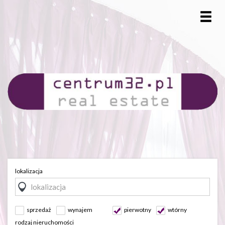
lokalizacja
sprzedaż
wynajem
pierwotny
wtórny
rodzaj nieruchomości