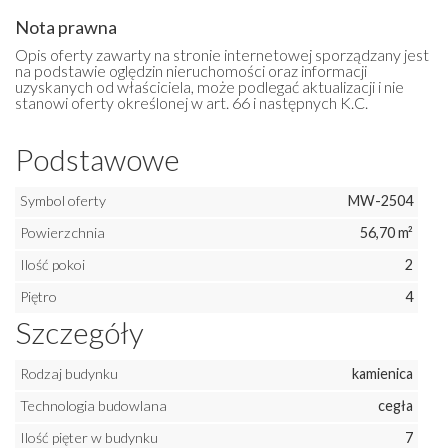
Nota prawna
Opis oferty zawarty na stronie internetowej sporządzany jest
na podstawie oględzin nieruchomości oraz informacji
uzyskanych od właściciela, może podlegać aktualizacji i nie
stanowi oferty określonej w art. 66 i następnych K.C.
Podstawowe
Symbol oferty
MW-2504
Powierzchnia
56,70 m²
Ilość pokoi
2
Piętro
4
Szczegóły
Rodzaj budynku
kamienica
Technologia budowlana
cegła
Ilość pięter w budynku
7