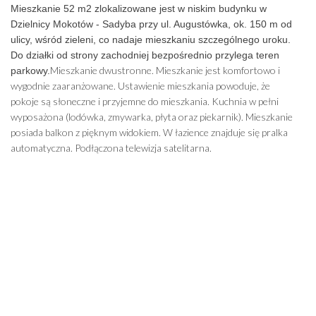
Mieszkanie 52 m2 zlokalizowane jest w niskim budynku w
Dzielnicy Mokotów - Sadyba przy ul. Augustówka, ok. 150 m od
ulicy, wśród zieleni, co nadaje mieszkaniu szczególnego uroku.
Do działki od strony zachodniej bezpośrednio przylega teren
Mieszkanie dwustronne. Mieszkanie jest komfortowo i
parkowy.
wygodnie zaaranżowane. Ustawienie mieszkania powoduje, że
pokoje są słoneczne i przyjemne do mieszkania. Kuchnia w pełni
wyposażona (lodówka, zmywarka, płyta oraz piekarnik). Mieszkanie
posiada balkon z pięknym widokiem. W łazience znajduje się pralka
automatyczna. Podłączona telewizja satelitarna.