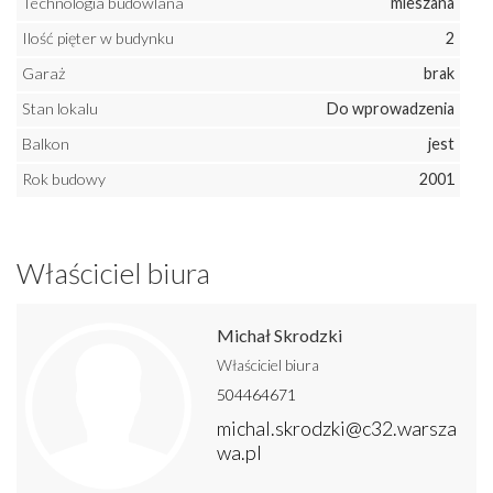
Technologia budowlana
mieszana
Ilość pięter w budynku
2
Garaż
brak
Stan lokalu
Do wprowadzenia
Balkon
jest
Rok budowy
2001
Właściciel biura
Michał Skrodzki
Właściciel biura
504464671
michal.skrodzki@c32.warsza
wa.pl