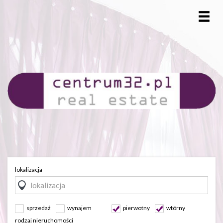
lokalizacja
sprzedaż
wynajem
pierwotny
wtórny
rodzaj nieruchomości