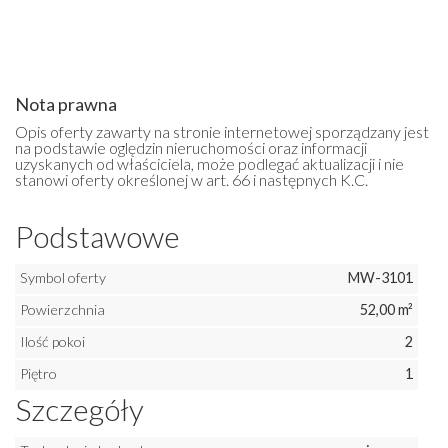
Nota prawna
Opis oferty zawarty na stronie internetowej sporządzany jest
na podstawie oględzin nieruchomości oraz informacji
uzyskanych od właściciela, może podlegać aktualizacji i nie
stanowi oferty określonej w art. 66 i następnych K.C.
Podstawowe
Symbol oferty
MW-3101
Powierzchnia
52,00 m²
Ilość pokoi
2
Piętro
1
Szczegóły