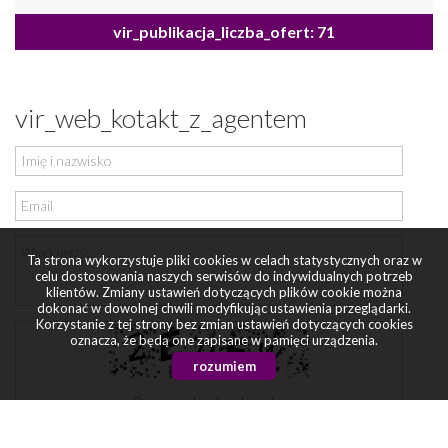
vir_publikacja_liczba_ofert: 71
vir_web_kotakt_z_agentem
Ta strona wykorzystuje pliki cookies w celach statystycznych oraz w
celu dostosowania naszych serwisów do indywidualnych potrzeb
klientów. Zmiany ustawień dotyczących plików cookie można
dokonać w dowolnej chwili modyfikując ustawienia przeglądarki.
Korzystanie z tej strony bez zmian ustawień dotyczących cookies
oznacza, że będą one zapisane w pamięci urządzenia.
rozumiem