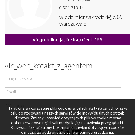
0 501 713 441
wlodzimierz.skrodzki@c32.
warszawa.pl
vir_publikacja_liczba_ofert: 155
vir_web_kotakt_z_agentem
Ta strona wykorzystuje pliki cookies w celach statystycznych oraz w
celu dostosowania naszych serwisów do indywidualnych potrzeb
klientów. Zmiany ustawień dotyczących plików cookie można
dokonać w dowolnej chwili modyfikując ustawienia przeglądarki.
Korzystanie z tej strony bez zmian ustawień dotyczących cookies
oznacza, że będą one zapisane w pamięci urządzenia.