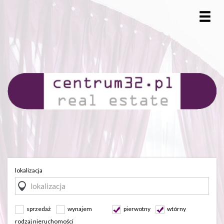
lokalizacja
sprzedaż
wynajem
pierwotny
wtórny
rodzaj nieruchomości