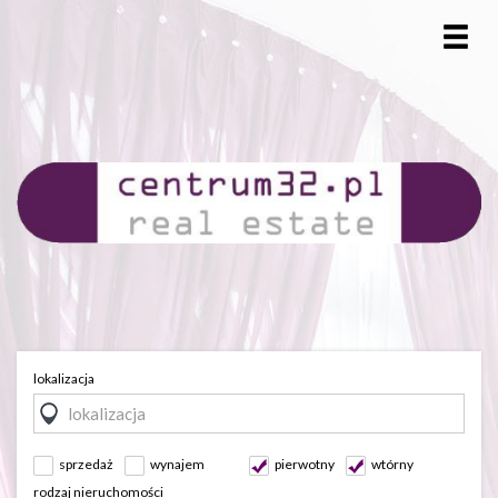
lokalizacja
sprzedaż
wynajem
pierwotny
wtórny
rodzaj nieruchomości