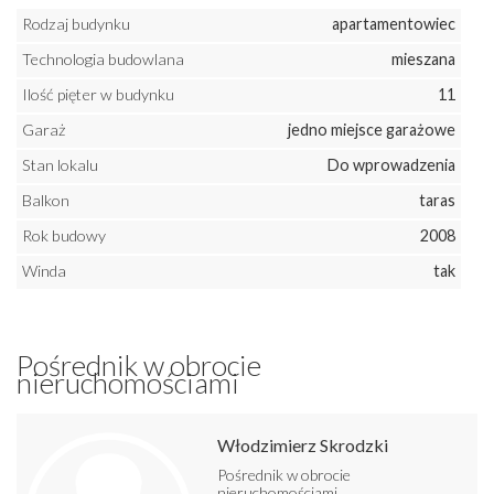
Rodzaj budynku
apartamentowiec
Technologia budowlana
mieszana
Ilość pięter w budynku
11
Garaż
jedno miejsce garażowe
Stan lokalu
Do wprowadzenia
Balkon
taras
Rok budowy
2008
Winda
tak
Pośrednik w obrocie
nieruchomościami
Włodzimierz Skrodzki
Pośrednik w obrocie
nieruchomościami