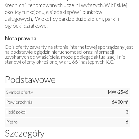
średnich i renomowanych uczelni wyższych. W bliskiej
okolicy funkcjonuje sieć sklepów i punktów
usługowych, W okolicy bardzo dużo zieleni, parki i
ogródki działkowe.
Nota prawna
Opis oferty zawarty na stronie internetowej sporządzany jest
na podstawie oględzin nieruchomości oraz informacji
uzyskanych od właściciela, może podlegać aktualizacji i nie
stanowi oferty określonej w art. 66 i następnych K.C.
Podstawowe
Symbol oferty
MW-2546
Powierzchnia
64,00 m²
Ilość pokoi
3
Piętro
6
Szczegóły