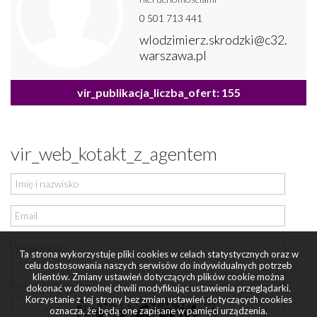
0 501 713 441
wlodzimierz.skrodzki@c32.
warszawa.pl
vir_publikacja_liczba_ofert: 155
vir_web_kotakt_z_agentem
Ta strona wykorzystuje pliki cookies w celach statystycznych oraz w
celu dostosowania naszych serwisów do indywidualnych potrzeb
klientów. Zmiany ustawień dotyczących plików cookie można
dokonać w dowolnej chwili modyfikując ustawienia przeglądarki.
Korzystanie z tej strony bez zmian ustawień dotyczących cookies
oznacza, że będą one zapisane w pamięci urządzenia.